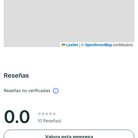
Leaflet
|
©
OpenStreetMap
contributors
Reseñas
Reseñas no verificadas
0.0
(0 Reseñas)
Valora esta empresa