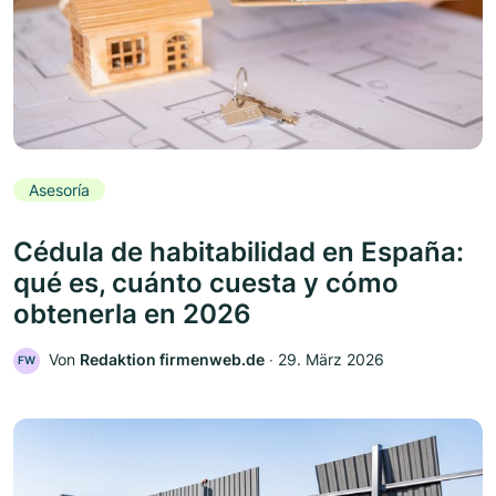
Asesoría
Cédula de habitabilidad en España:
qué es, cuánto cuesta y cómo
obtenerla en 2026
Von
Redaktion firmenweb.de
‧
29. März 2026
FW