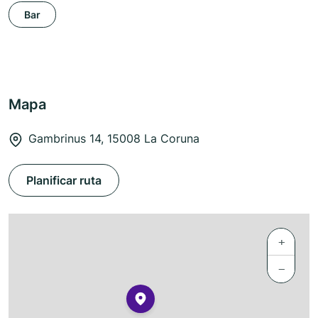
Bar
Mapa
Gambrinus 14, 15008 La Coruna
Planificar ruta
+
−