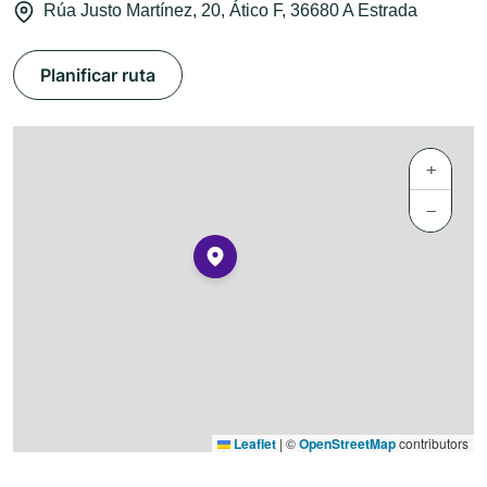
Rúa Justo Martínez, 20, Ático F, 36680 A Estrada
Planificar ruta
+
−
Leaflet
|
©
OpenStreetMap
contributors