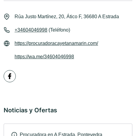
Rúa Justo Martínez, 20, Ático F, 36680 A Estrada
+34604046998
(Teléfono)
https://procuradoracayetanamarin.com/
https://wa.me/34604046998
Noticias y Ofertas
Procuradora en A Estrada, Pontevedra