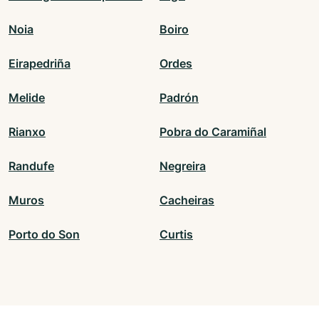
Noia
Boiro
Eirapedriña
Ordes
Melide
Padrón
Rianxo
Pobra do Caramiñal
Randufe
Negreira
Muros
Cacheiras
Porto do Son
Curtis