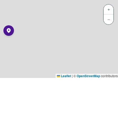
+
−
Leaflet
|
©
OpenStreetMap
contributors