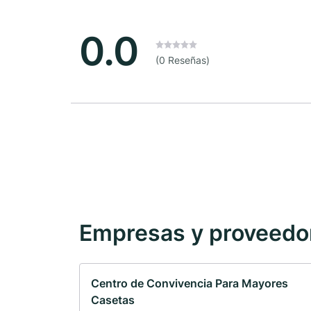
0.0
(0 Reseñas)
Empresas y proveedore
Centro de Convivencia Para Mayores
Casetas