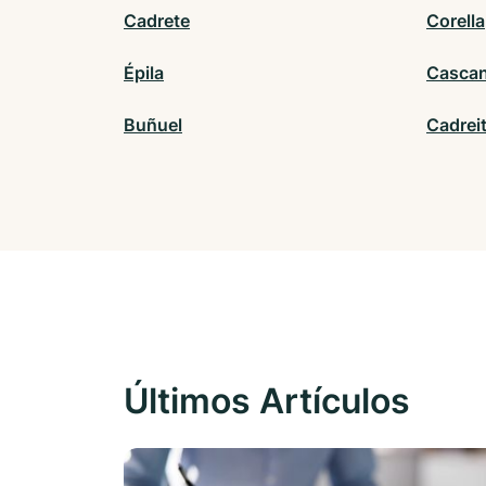
Cadrete
Corella
Épila
Cascan
Buñuel
Cadrei
Últimos Artículos