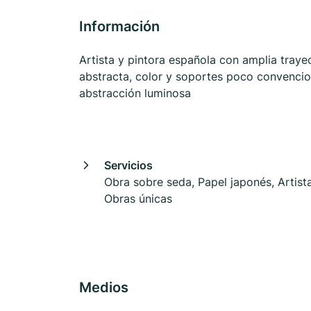
Información
Artista y pintora española con amplia trayec
abstracta, color y soportes poco convencion
abstracción luminosa
Servicios
Obra sobre seda, Papel japonés, Artista
Obras únicas
Medios