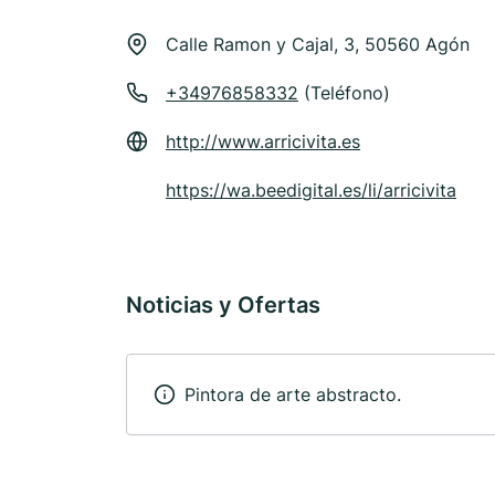
Calle Ramon y Cajal, 3, 50560 Agón
+34976858332
(Teléfono)
http://www.arricivita.es
https://wa.beedigital.es/li/arricivita
Noticias y Ofertas
Pintora de arte abstracto.