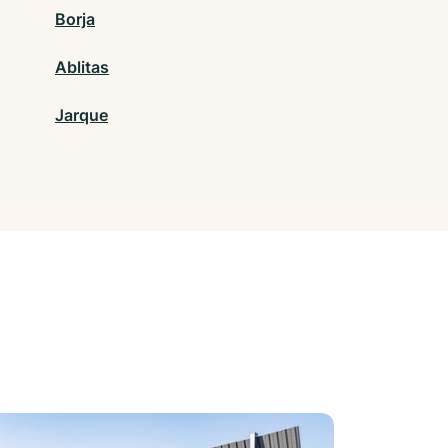
Borja
Ablitas
Jarque