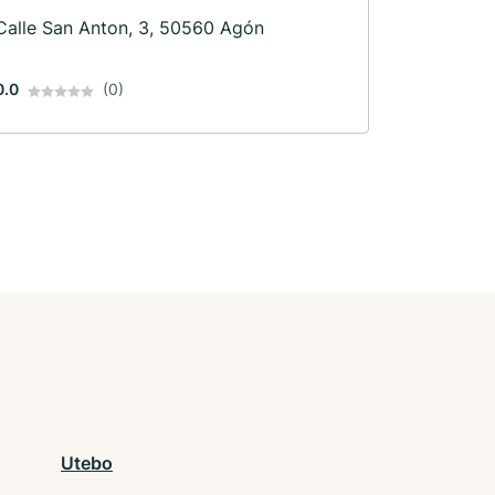
Calle San Anton, 3, 50560 Agón
0.0
(0)
Utebo