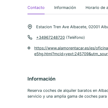
Contacto
Información
Horario de 
Estacion Tren Ave Albacete, 02001 Alb
+34967248720
(Teléfono)
https://www.alamorentacar.es/es/oficina
e5hg.html?mcid=yext:245709&utm_sou
Información
Reserva coches de alquiler baratos en Albac
servicio y una amplia gama de coches para c