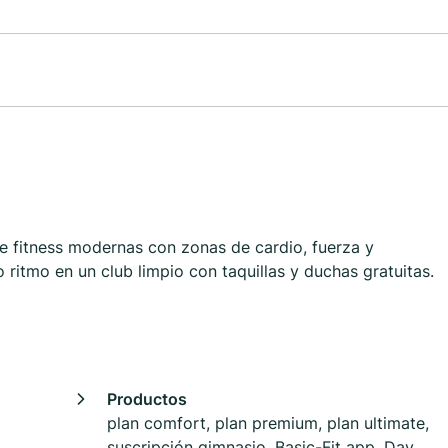
de fitness modernas con zonas de cardio, fuerza y
 ritmo en un club limpio con taquillas y duchas gratuitas.
Productos
plan comfort, plan premium, plan ultimate,
suscripción gimnasio, Basic-Fit app, Day