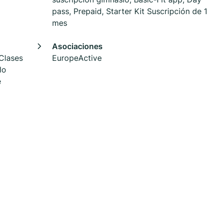
pass, Prepaid, Starter Kit Suscripción de 1
mes
Asociaciones
 Clases
EuropeActive
lo
e