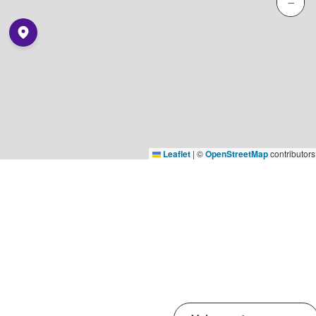
−
Leaflet
|
©
OpenStreetMap
contributors