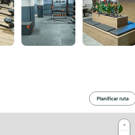
Planificar ruta
+