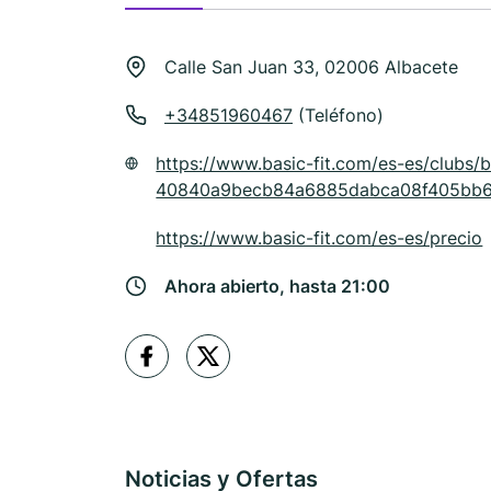
Calle San Juan 33, 02006 Albacete
+34851960467
(Teléfono)
https://www.basic-fit.com/es-es/clubs/b
40840a9becb84a6885dabca08f405bb6.
https://www.basic-fit.com/es-es/precio
Ahora abierto, hasta 21:00
Noticias y Ofertas