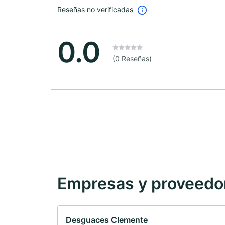
Reseñas no verificadas
0.0
(0 Reseñas)
Empresas y proveedore
Desguaces Clemente