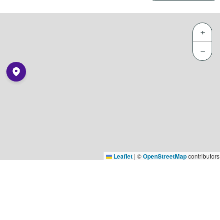
+
−
Leaflet
|
©
OpenStreetMap
contributors