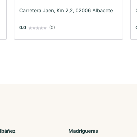
Carretera Jaen, Km 2,2, 02006 Albacete
0.0
(0)
Ibáñez
Madrigueras