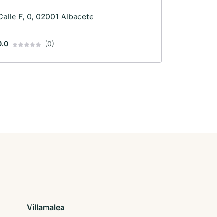
Calle F, 0, 02001 Albacete
0.0
(0)
Villamalea