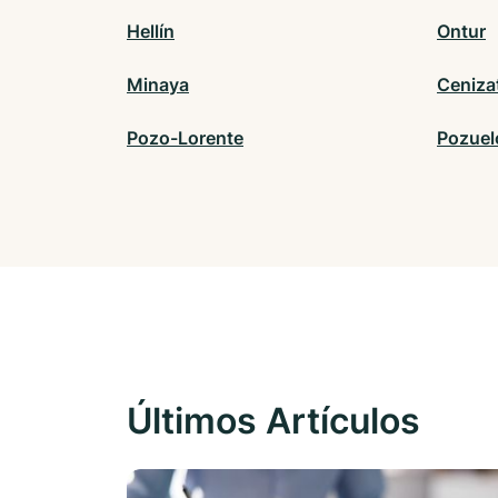
Hellín
Ontur
Minaya
Ceniza
Pozo-Lorente
Pozuel
Últimos Artículos