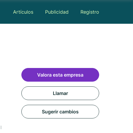
Artículos
Publicidad
Registro
Valora esta empresa
Llamar
Sugerir cambios
Mapa
Reseñas