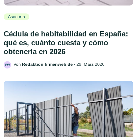
Asesoría
Cédula de habitabilidad en España:
qué es, cuánto cuesta y cómo
obtenerla en 2026
Von
Redaktion firmenweb.de
‧
29. März 2026
FW