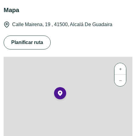
Mapa
Calle Mairena, 19 , 41500, Alcalá De Guadaira
Planificar ruta
+
−