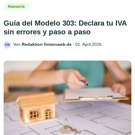
Asesoría
Guía del Modelo 303: Declara tu IVA
sin errores y paso a paso
Von
Redaktion firmenweb.de
‧
01. April 2026
FW