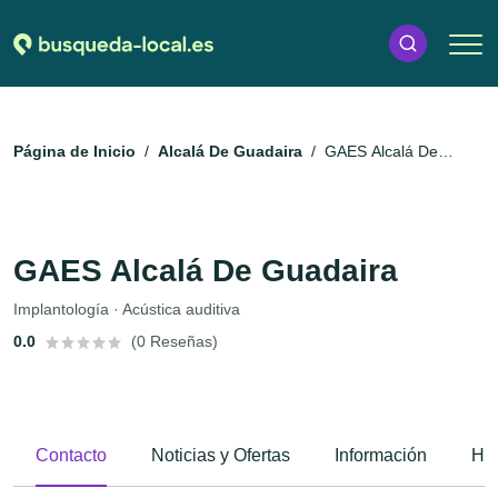
Página de Inicio
Alcalá De Guadaira
GAES Alcalá De
Guadaira
GAES Alcalá De Guadaira
Implantología · Acústica auditiva
0.0
(0 Reseñas)
Contacto
Noticias y Ofertas
Información
Hor