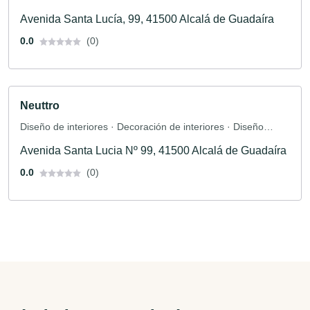
Avenida Santa Lucía, 99, 41500 Alcalá de Guadaíra
0.0
(0)
Neuttro
Diseño de interiores · Decoración de interiores · Diseño
interior · Renovación
Avenida Santa Lucia Nº 99, 41500 Alcalá de Guadaíra
0.0
(0)