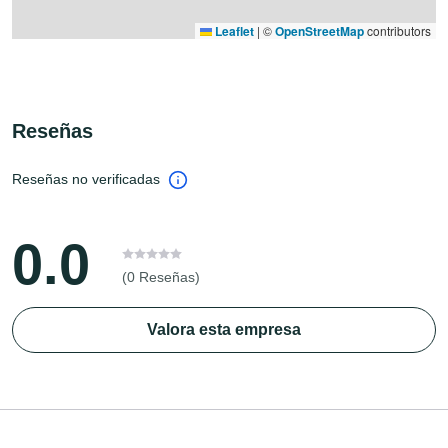
Leaflet
|
©
OpenStreetMap
contributors
Reseñas
Reseñas no verificadas
0.0
(0 Reseñas)
Valora esta empresa