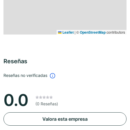
Leaflet
|
©
OpenStreetMap
contributors
Reseñas
Reseñas no verificadas
0.0
(0 Reseñas)
Valora esta empresa