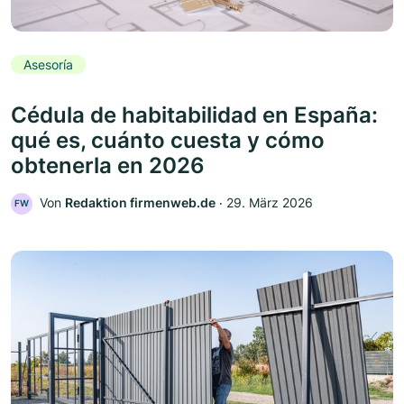
Asesoría
Cédula de habitabilidad en España:
qué es, cuánto cuesta y cómo
obtenerla en 2026
Von
Redaktion firmenweb.de
‧
29. März 2026
FW