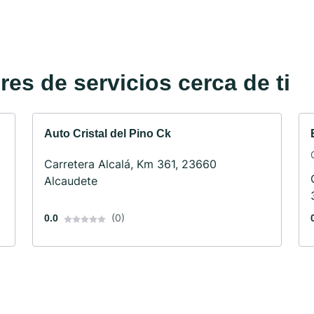
es de servicios cerca de ti
Auto Cristal del Pino Ck
o
Carretera Alcalá, Km 361, 23660
Alcaudete
(0)
0.0