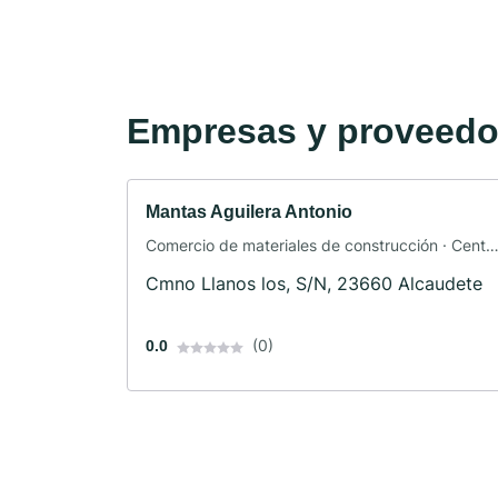
Empresas y proveedor
Mantas Aguilera Antonio
Comercio de materiales de construcción · Centr
comercial
Cmno Llanos los, S/N, 23660 Alcaudete
(0)
0.0