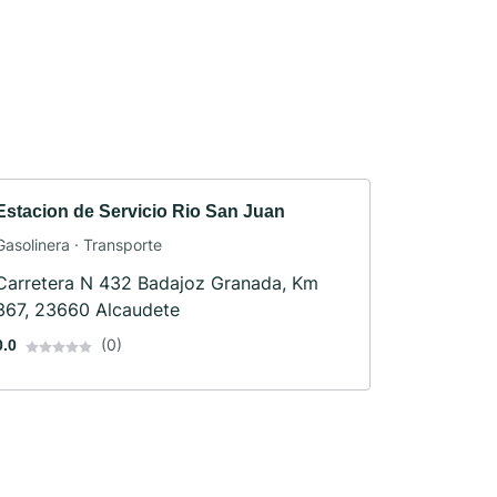
Estacion de Servicio Rio San Juan
Gasolinera · Transporte
Carretera N 432 Badajoz Granada, Km
367, 23660 Alcaudete
(0)
0.0