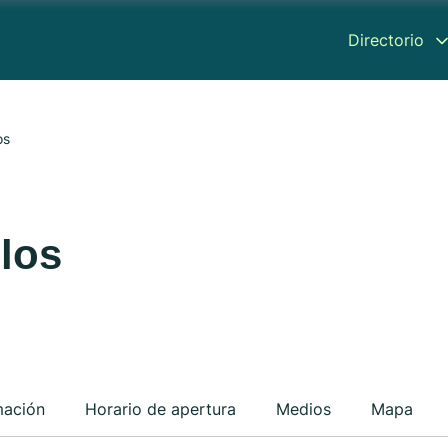
Directorio
os
los
mación
Horario de apertura
Medios
Mapa