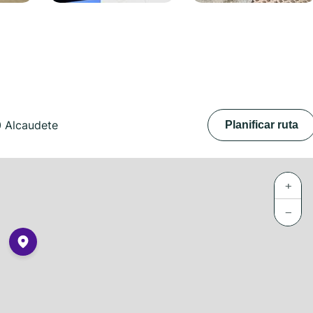
0 Alcaudete
Planificar ruta
+
−