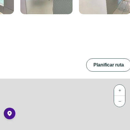
Planificar ruta
+
−