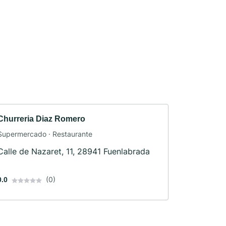
Churreria Diaz Romero
Supermercado · Restaurante
Calle de Nazaret, 11, 28941 Fuenlabrada
(0)
0.0