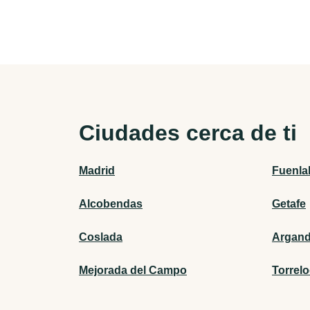
Ciudades cerca de ti
Madrid
Fuenla
Alcobendas
Getafe
Coslada
Argand
Mejorada del Campo
Torrel