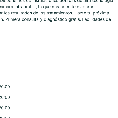
 Disponemos de instalaciones dotadas de alta tecnología
ámara intraoral...), lo que nos permite elaborar
r los resultados de los tratamientos. Hazte tu próxima
ón. Primera consulta y diagnóstico gratis. Facilidades de
20:00
20:00
20:00