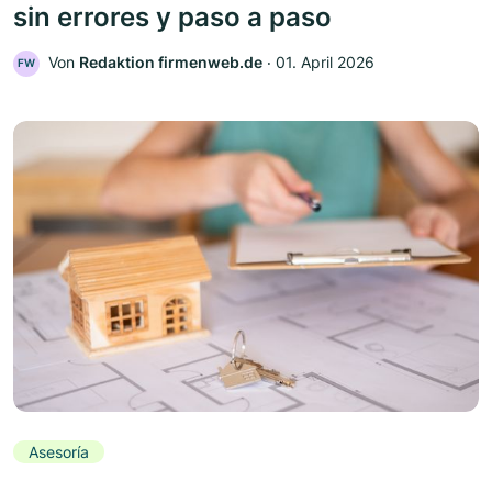
sin errores y paso a paso
Von
Redaktion firmenweb.de
‧
01. April 2026
FW
Asesoría