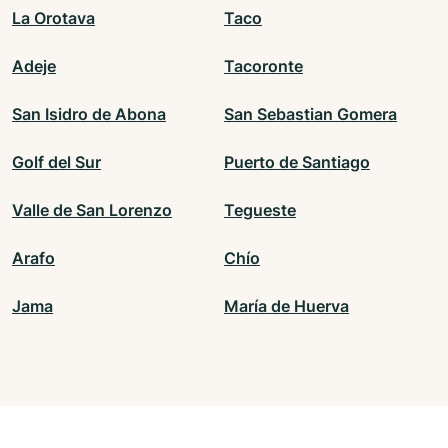
La Orotava
Taco
Adeje
Tacoronte
San Isidro de Abona
San Sebastian Gomera
Golf del Sur
Puerto de Santiago
Valle de San Lorenzo
Tegueste
Arafo
Chío
Jama
María de Huerva