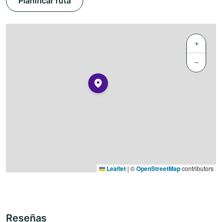
Planificar ruta
+
−
Leaflet
|
©
OpenStreetMap
contributors
Reseñas