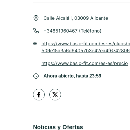
Calle Alcaláli, 03009 Alicante
+34851960467
(Teléfono)
https://www.basic-fit.com/es-es/clubs/bas
509e15a3a6d94057b3e42ea4f6742806.
https://www.basic-fit.com/es-es/precio
Ahora abierto, hasta 23:59
Noticias y Ofertas