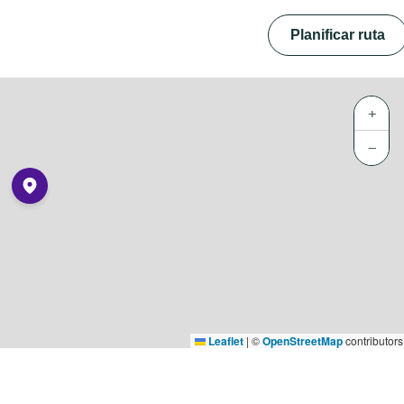
Planificar ruta
+
−
Leaflet
|
©
OpenStreetMap
contributors