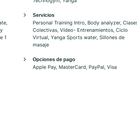
Technogym, Yanga
Servicios
ate,
Personal Training Intro, Body analyzer, Clase
ay
Colectivas, Vídeo- Entrenamientos, Ciclo
e 1
Virtual, Yanga Sports water, Sillones de
masaje
Opciones de pago
Apple Pay, MasterCard, PayPal, Visa