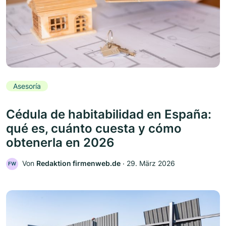
Asesoría
Cédula de habitabilidad en España:
qué es, cuánto cuesta y cómo
obtenerla en 2026
Von
Redaktion firmenweb.de
‧
29. März 2026
FW