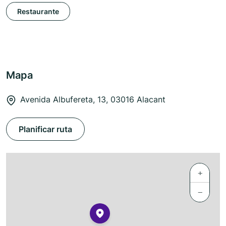
Restaurante
Mapa
Avenida Albufereta, 13, 03016 Alacant
Planificar ruta
+
−