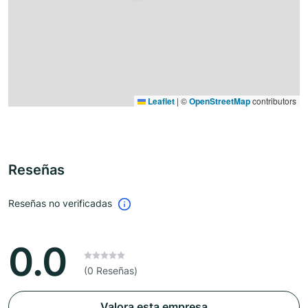
Leaflet
|
©
OpenStreetMap
contributors
Reseñas
Reseñas no verificadas
0.0
(0 Reseñas)
Valora esta empresa