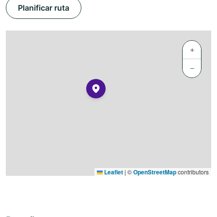
Planificar ruta
+
−
Leaflet
|
©
OpenStreetMap
contributors