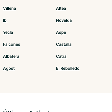
Villena
Altea
Ibi
Novelda
Yecla
Aspe
Falcones
Castalla
Albatera
Catral
Agost
El Rebolledo