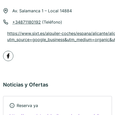
Av. Salamanca 1 – Local 14884
+34871180192
(Teléfono)
https://www.sixt.es/alquiler-coches/espana/alicante/ali
utm_source=google_business&utm_medium=organic&u
Noticias y Ofertas
Reserva ya