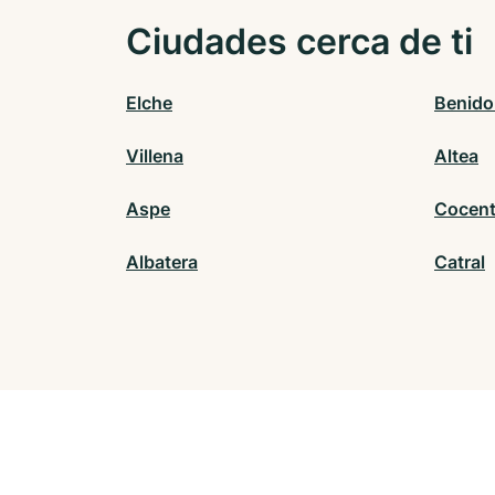
Ciudades cerca de ti
Elche
Benid
Villena
Altea
Aspe
Cocent
Albatera
Catral