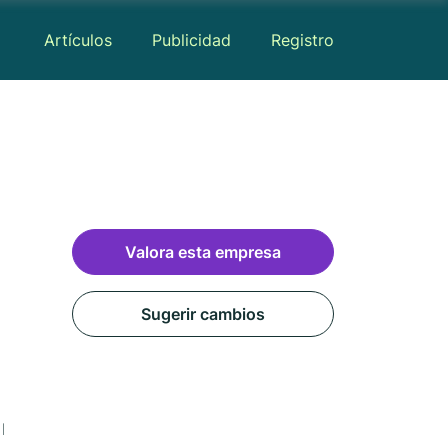
Artículos
Publicidad
Registro
Valora esta empresa
Sugerir cambios
Mapa
Reseñas