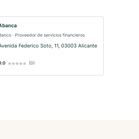
Abanca
Banco · Proveedor de servicios financieros
Avenida Federico Soto, 11, 03003 Alicante
0.0
(0)