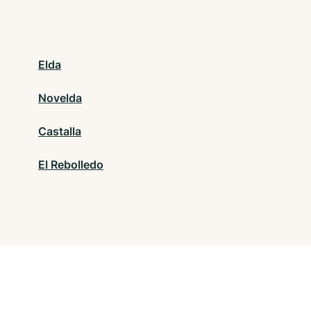
Elda
Novelda
Castalla
El Rebolledo