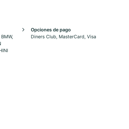
Opciones de pago
 BMW,
Diners Club, MasterCard, Visa
N
HINI