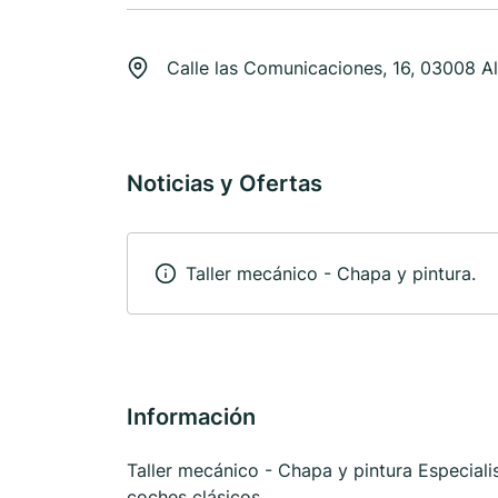
Calle las Comunicaciones, 16, 03008 A
Noticias y Ofertas
Taller mecánico - Chapa y pintura.
Información
Taller mecánico - Chapa y pintura Especiali
coches clásicos.