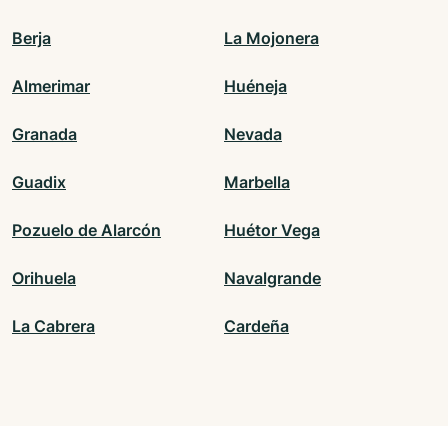
Berja
La Mojonera
Almerimar
Huéneja
Granada
Nevada
Guadix
Marbella
Pozuelo de Alarcón
Huétor Vega
Orihuela
Navalgrande
La Cabrera
Cardeña