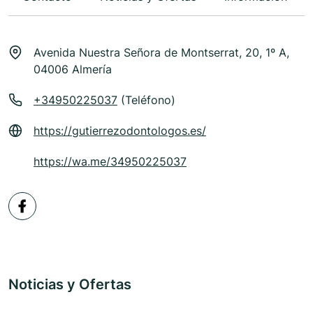
Avenida Nuestra Señora de Montserrat, 20, 1º A,
04006 Almería
+34950225037
(Teléfono)
https://gutierrezodontologos.es/
https://wa.me/34950225037
Noticias y Ofertas