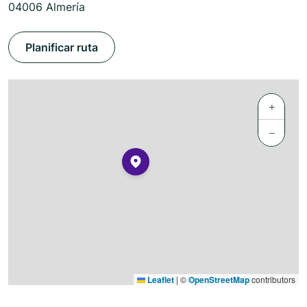
04006 Almería
Planificar ruta
+
−
Leaflet
|
©
OpenStreetMap
contributors