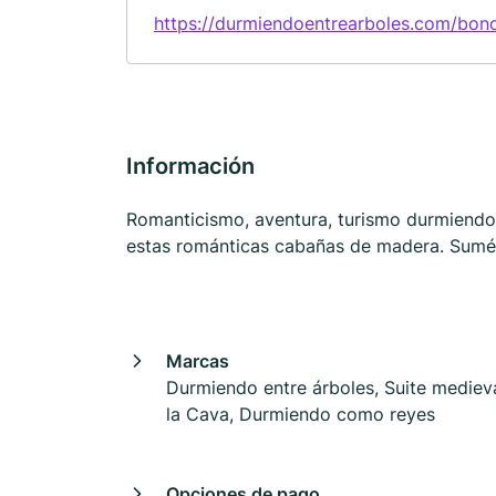
https://durmiendoentrearboles.com/bono
Información
Romanticismo, aventura, turismo durmiendo 
estas románticas cabañas de madera. Sumérg
Marcas
Durmiendo entre árboles, Suite mediev
la Cava, Durmiendo como reyes
Opciones de pago