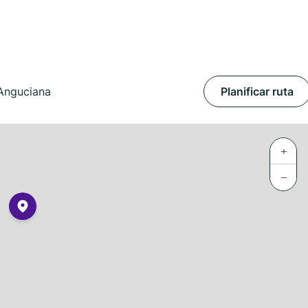
 Anguciana
Planificar ruta
+
−