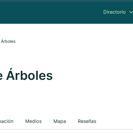
Directorio
 Árboles
 Árboles
mación
Medios
Mapa
Reseñas