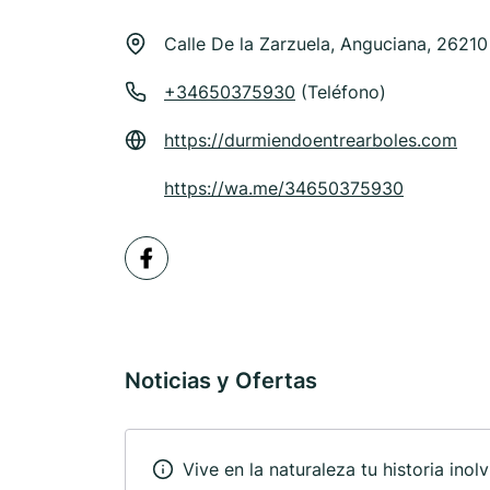
Calle De la Zarzuela, Anguciana, 2621
+34650375930
(Teléfono)
https://durmiendoentrearboles.com
https://wa.me/34650375930
Noticias y Ofertas
Vive en la naturaleza tu historia inolv