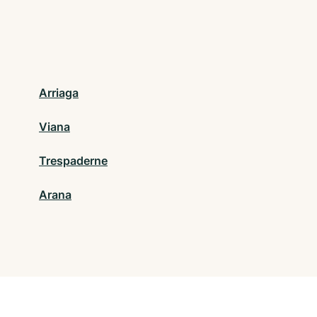
Arriaga
Viana
Trespaderne
Arana