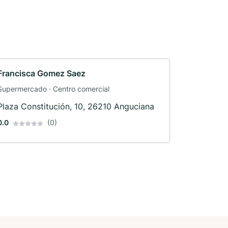
Francisca Gomez Saez
Supermercado · Centro comercial
Plaza Constitución, 10, 26210 Anguciana
0.0
(0)