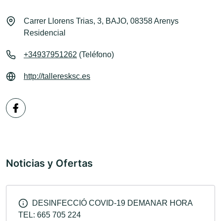
Carrer Llorens Trias, 3, BAJO, 08358 Arenys
Residencial
+34937951262
(Teléfono)
http://talleresksc.es
Noticias y Ofertas
DESINFECCIÓ COVID-19 DEMANAR HORA
TEL: 665 705 224