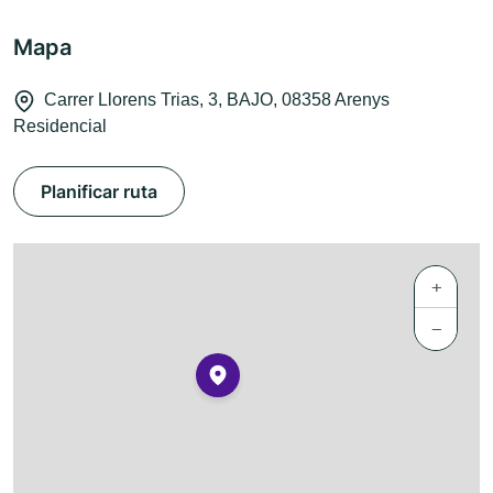
Mapa
Carrer Llorens Trias, 3, BAJO, 08358 Arenys
Residencial
Planificar ruta
+
−