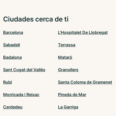
Ciudades cerca de ti
Barcelona
L'Hospitalet De Llobregat
Sabadell
Terrassa
Badalona
Mataró
Sant Cugat del Vallès
Granollers
Rubí
Santa Coloma de Gramenet
Montcada i Reixac
Pineda de Mar
Cardedeu
La Garriga