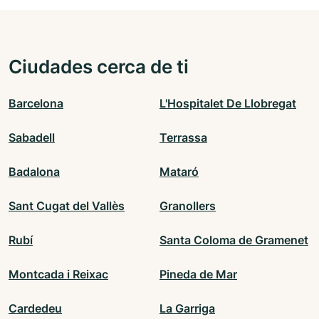
Ciudades cerca de ti
Barcelona
L'Hospitalet De Llobregat
Sabadell
Terrassa
Badalona
Mataró
Sant Cugat del Vallès
Granollers
Rubí
Santa Coloma de Gramenet
Montcada i Reixac
Pineda de Mar
Cardedeu
La Garriga