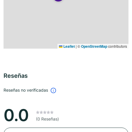
Leaflet
|
©
OpenStreetMap
contributors
Reseñas
Reseñas no verificadas
0.0
(0 Reseñas)