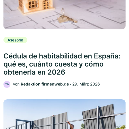
Asesoría
Cédula de habitabilidad en España:
qué es, cuánto cuesta y cómo
obtenerla en 2026
Von
Redaktion firmenweb.de
‧
29. März 2026
FW