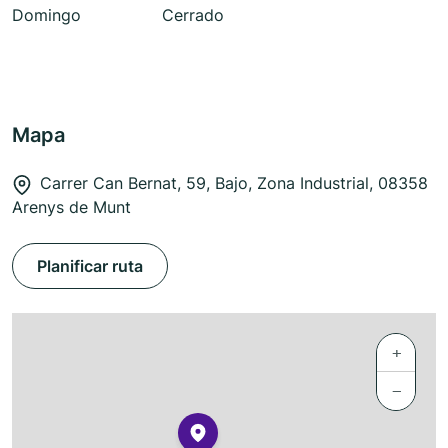
Domingo
Cerrado
Mapa
Carrer Can Bernat, 59, Bajo, Zona Industrial, 08358
Arenys de Munt
Planificar ruta
+
−