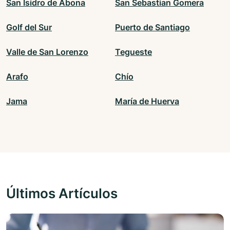
San Isidro de Abona
San Sebastian Gomera
Golf del Sur
Puerto de Santiago
Valle de San Lorenzo
Tegueste
Arafo
Chío
Jama
María de Huerva
Últimos Artículos