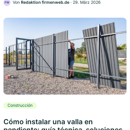
Von
Redaktion firmenweb.de
‧
29. März 2026
FW
Construcción
Cómo instalar una valla en
pendiente: guía técnica, soluciones