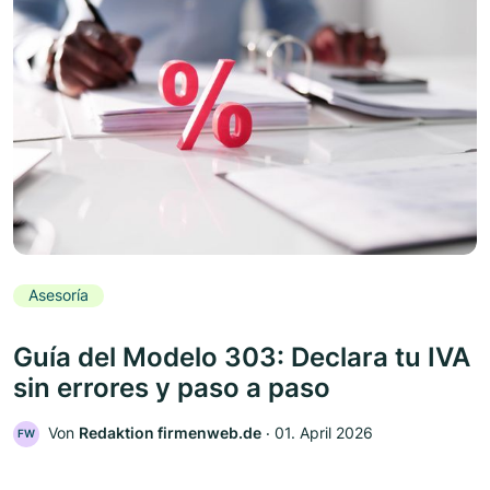
Asesoría
Guía del Modelo 303: Declara tu IVA
sin errores y paso a paso
Von
Redaktion firmenweb.de
‧
01. April 2026
FW