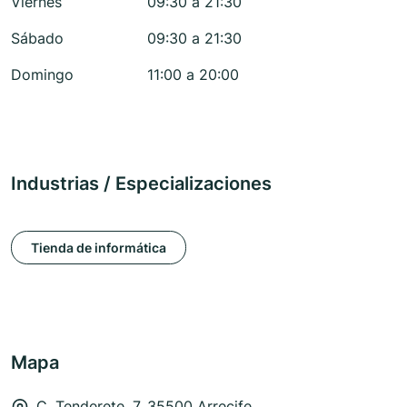
Viernes
09:30 a 21:30
Sábado
09:30 a 21:30
Domingo
11:00 a 20:00
Industrias / Especializaciones
Tienda de informática
Mapa
C. Tenderete, 7, 35500 Arrecife