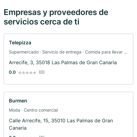
Empresas y proveedores de
servicios cerca de ti
Telepizza
Supermercado · Servicio de entrega · Comida para llevar ·
Hamburguesería · Proveedor de Internet · Pasta · Pizzería ·
Arrecife, 3, 35018 Las Palmas de Gran Canaria
Publicidad · Restaurante · Centro comercial
0.0
(0)
Burmen
Moda · Centro comercial
Calle Arrecife, 15, 35010 Las Palmas de Gran
Canaria