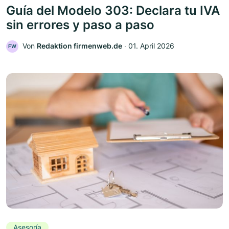
Guía del Modelo 303: Declara tu IVA
sin errores y paso a paso
Von
Redaktion firmenweb.de
‧
01. April 2026
FW
Asesoría