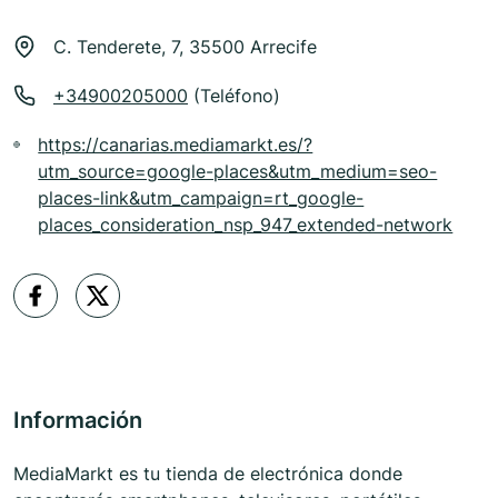
C. Tenderete, 7, 35500 Arrecife
+34900205000
(Teléfono)
https://canarias.mediamarkt.es/?
utm_source=google-places&utm_medium=seo-
places-link&utm_campaign=rt_google-
places_consideration_nsp_947_extended-network
Información
MediaMarkt es tu tienda de electrónica donde