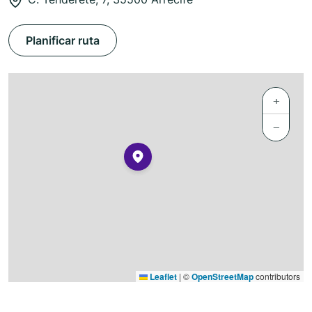
Planificar ruta
+
−
Leaflet
|
©
OpenStreetMap
contributors