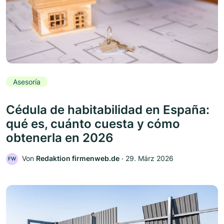
Asesoría
Cédula de habitabilidad en España:
qué es, cuánto cuesta y cómo
obtenerla en 2026
Von
Redaktion firmenweb.de
‧
29. März 2026
FW