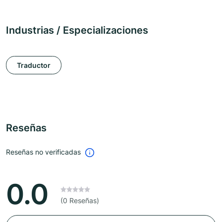
Industrias / Especializaciones
Traductor
Reseñas
Reseñas no verificadas
0.0
(0 Reseñas)