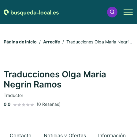
Página de Inicio
Arrecife
Traducciones Olga María Negrín
Ramos
Traducciones Olga María
Negrín Ramos
Traductor
0.0
(0 Reseñas)
Contacto
Noticias y Ofertas
Información