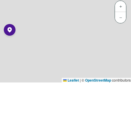
+
−
Leaflet
|
©
OpenStreetMap
contributors