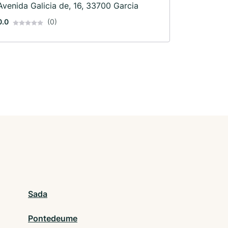
Avenida Galicia de, 16, 33700 Garcia
0.0
(0)
Sada
Pontedeume