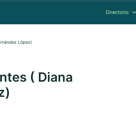
Directorio
Fernández López)
ntes ( Diana
z)