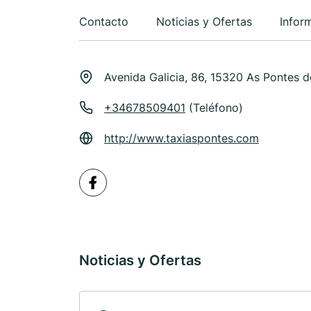
Contacto
Noticias y Ofertas
Infor
Avenida Galicia, 86, 15320 As Pontes 
+34678509401
(Teléfono)
http://www.taxiaspontes.com
Noticias y Ofertas