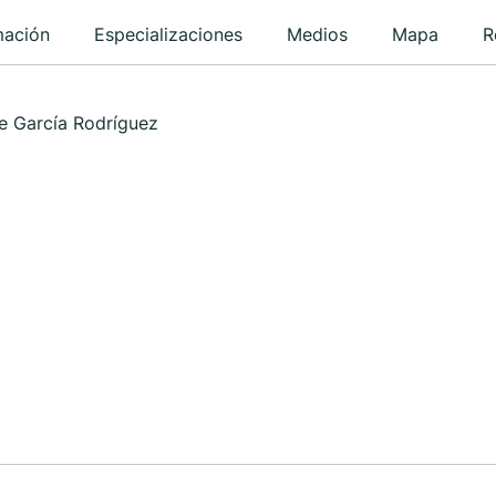
mación
Especializaciones
Medios
Mapa
R
de García Rodríguez