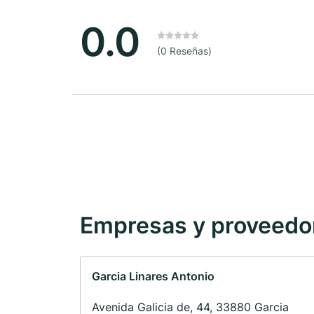
0.0
(0 Reseñas)
Empresas y proveedore
Garcia Linares Antonio
Avenida Galicia de, 44, 33880 Garcia