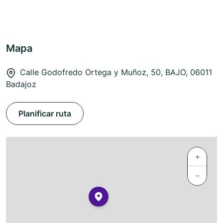
Mapa
Calle Godofredo Ortega y Muñoz, 50, BAJO, 06011
Badajoz
Planificar ruta
+
−