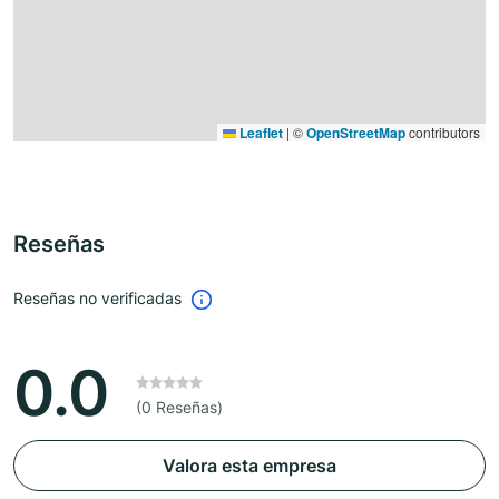
Leaflet
|
©
OpenStreetMap
contributors
Reseñas
Reseñas no verificadas
0.0
(0 Reseñas)
Valora esta empresa