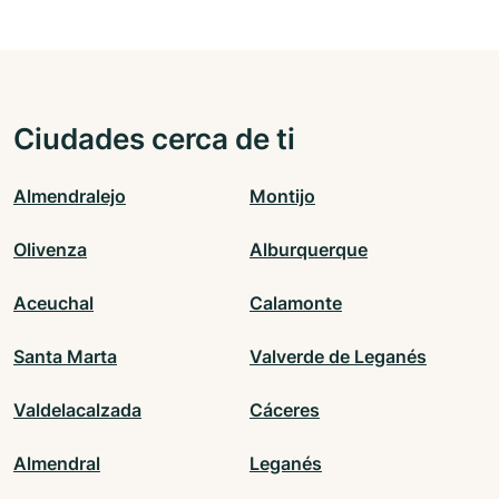
Ciudades cerca de ti
Almendralejo
Montijo
Olivenza
Alburquerque
Aceuchal
Calamonte
Santa Marta
Valverde de Leganés
Valdelacalzada
Cáceres
Almendral
Leganés