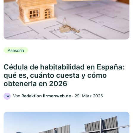
Asesoría
Cédula de habitabilidad en España:
qué es, cuánto cuesta y cómo
obtenerla en 2026
Von
Redaktion firmenweb.de
‧
29. März 2026
FW