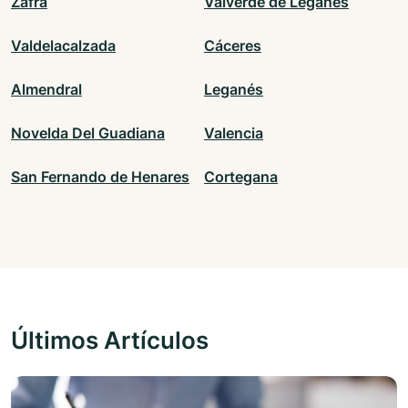
Zafra
Valverde de Leganés
Valdelacalzada
Cáceres
Almendral
Leganés
Novelda Del Guadiana
Valencia
San Fernando de Henares
Cortegana
Últimos Artículos