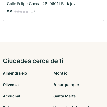
Calle Felipe Checa, 28, 06011 Badajoz
0.0
(0)
Ciudades cerca de ti
Almendralejo
Montijo
Olivenza
Alburquerque
Aceuchal
Santa Marta