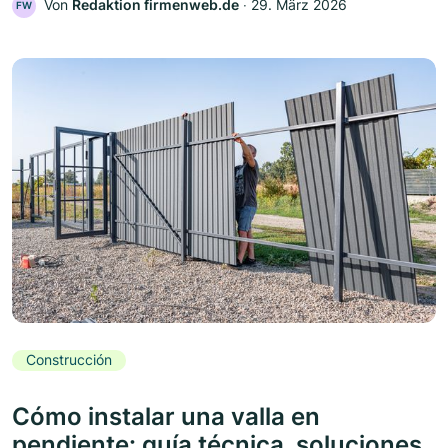
Von
Redaktion firmenweb.de
‧
29. März 2026
FW
Construcción
Cómo instalar una valla en
pendiente: guía técnica, soluciones