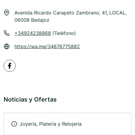
Avenida Ricardo Carapeto Zambrano, 41, LOCAL,
06008 Badajoz
+34924238868
(Teléfono)
https://wa.me/34676775882
Noticias y Ofertas
Joyería, Platería y Relojería