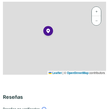
+
−
Leaflet
|
©
OpenStreetMap
contributors
Reseñas
Reseñas no verificadas