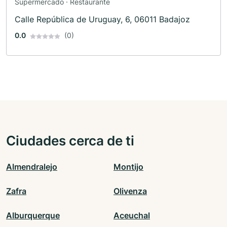
Supermercado · Restaurante
Calle República de Uruguay, 6, 06011 Badajoz
0.0
(0)
Ciudades cerca de ti
Almendralejo
Montijo
Zafra
Olivenza
Alburquerque
Aceuchal