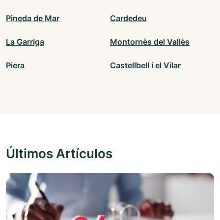
Pineda de Mar
Cardedeu
La Garriga
Montornès del Vallès
Piera
Castellbell i el Vilar
Últimos Artículos