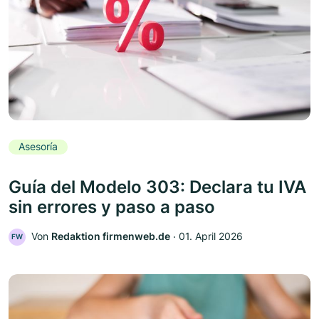
Asesoría
Guía del Modelo 303: Declara tu IVA
sin errores y paso a paso
Von
Redaktion firmenweb.de
‧
01. April 2026
FW