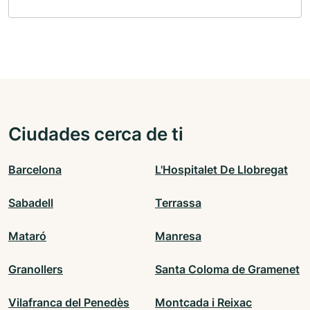
Ciudades cerca de ti
Barcelona
L'Hospitalet De Llobregat
Sabadell
Terrassa
Mataró
Manresa
Granollers
Santa Coloma de Gramenet
Vilafranca del Penedès
Montcada i Reixac