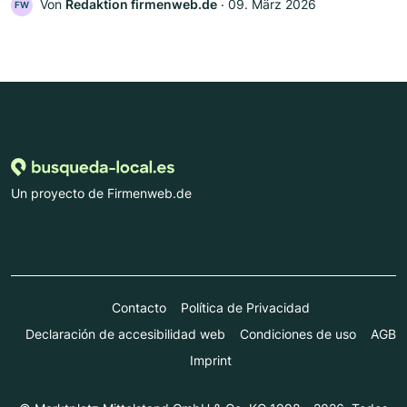
Von
Redaktion firmenweb.de
‧
09. März 2026
FW
Un proyecto de Firmenweb.de
Contacto
Política de Privacidad
Declaración de accesibilidad web
Condiciones de uso
AGB
Imprint