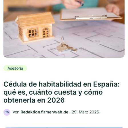
Asesoría
Cédula de habitabilidad en España:
qué es, cuánto cuesta y cómo
obtenerla en 2026
Von
Redaktion firmenweb.de
‧
29. März 2026
FW