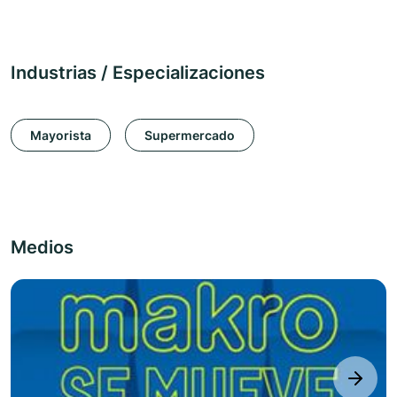
Industrias / Especializaciones
Mayorista
Supermercado
Medios
next