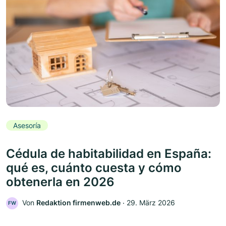
Asesoría
Cédula de habitabilidad en España:
qué es, cuánto cuesta y cómo
obtenerla en 2026
Von
Redaktion firmenweb.de
‧
29. März 2026
FW