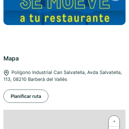
Mapa
Polígono Industrial Can Salvatella, Avda Salvatella,
113, 08210 Barberà del Vallès
Planificar ruta
+