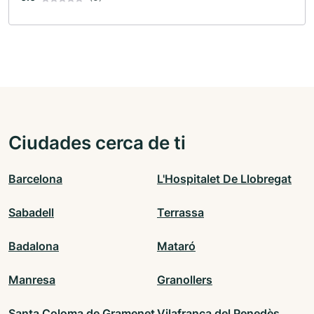
Ciudades cerca de ti
Barcelona
L'Hospitalet De Llobregat
Sabadell
Terrassa
Badalona
Mataró
Manresa
Granollers
Santa Coloma de Gramenet
Vilafranca del Penedès