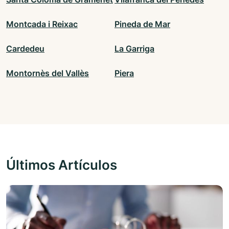
Montcada i Reixac
Pineda de Mar
Cardedeu
La Garriga
Montornès del Vallès
Piera
Últimos Artículos