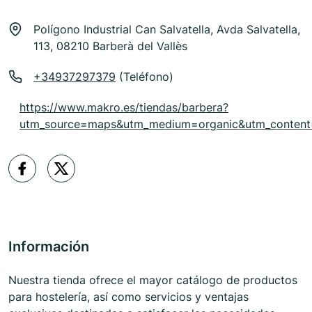
Polígono Industrial Can Salvatella, Avda Salvatella,
113, 08210 Barberà del Vallès
+34937297379
(Teléfono)
https://www.makro.es/tiendas/barbera?
utm_source=maps&utm_medium=organic&utm_content
Información
Nuestra tienda ofrece el mayor catálogo de productos
para hostelería, así como servicios y ventajas