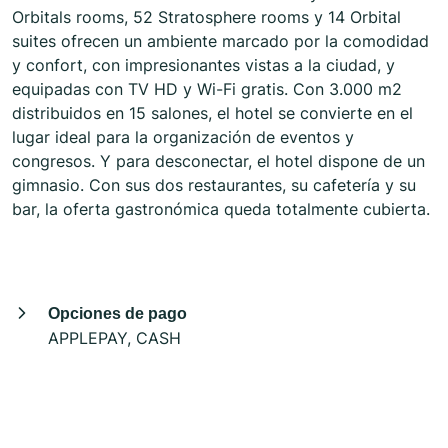
Orbitals rooms, 52 Stratosphere rooms y 14 Orbital
suites ofrecen un ambiente marcado por la comodidad
y confort, con impresionantes vistas a la ciudad, y
equipadas con TV HD y Wi-Fi gratis. Con 3.000 m2
distribuidos en 15 salones, el hotel se convierte en el
lugar ideal para la organización de eventos y
congresos. Y para desconectar, el hotel dispone de un
gimnasio. Con sus dos restaurantes, su cafetería y su
bar, la oferta gastronómica queda totalmente cubierta.
Opciones de pago
APPLEPAY, CASH