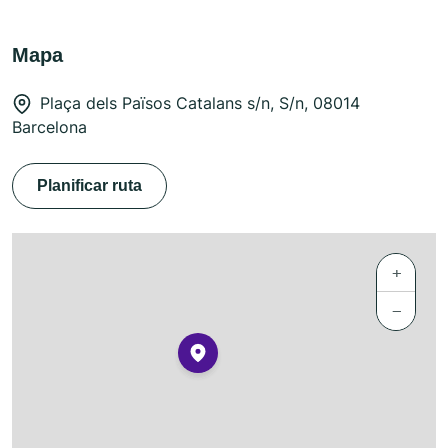
Mapa
Plaça dels Països Catalans s/n, S/n, 08014
Barcelona
Planificar ruta
+
−