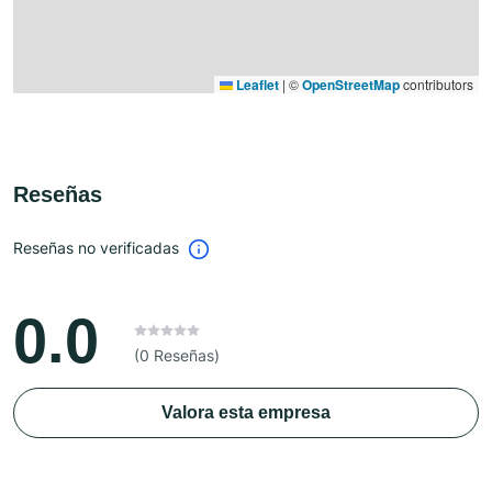
Leaflet
|
©
OpenStreetMap
contributors
Reseñas
Reseñas no verificadas
0.0
(0 Reseñas)
Valora esta empresa