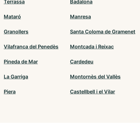
Terrassa
Badalona
Mataró
Manresa
Granollers
Santa Coloma de Gramenet
Vilafranca del Penedès
Montcada i Reixac
Pineda de Mar
Cardedeu
La Garriga
Montornès del Vallès
Piera
Castellbell i el Vilar