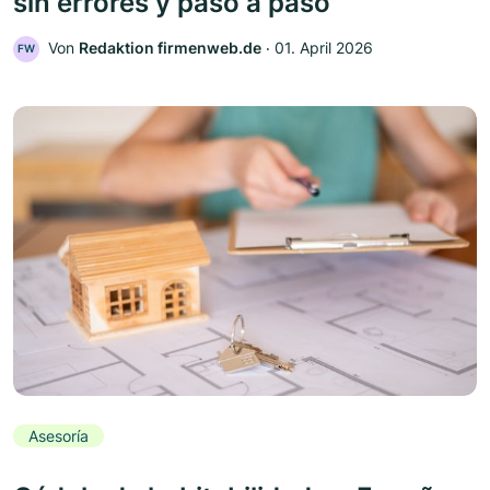
sin errores y paso a paso
Von
Redaktion firmenweb.de
‧
01. April 2026
FW
Asesoría