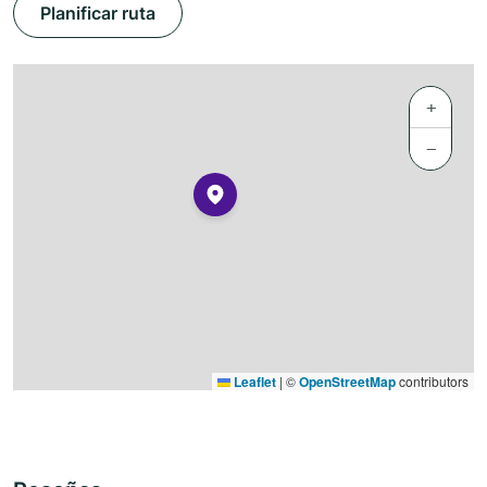
Planificar ruta
+
−
Leaflet
|
©
OpenStreetMap
contributors