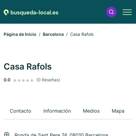
Página de Inicio
Barcelona
Casa Rafols
Casa Rafols
0.0
(0 Reseñas)
Contacto
Información
Medios
Mapa
Ronda de Sant Pere 74, 08010 Barcelona