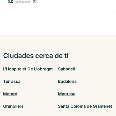
0.0
(0)
Ciudades cerca de ti
L'Hospitalet De Llobregat
Sabadell
Terrassa
Badalona
Mataró
Manresa
Granollers
Santa Coloma de Gramenet