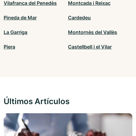
Vilafranca del Penedès
Montcada i Reixac
Pineda de Mar
Cardedeu
La Garriga
Montornès del Vallès
Piera
Castellbell i el Vilar
Últimos Artículos