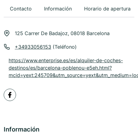
Contacto
Información
Horario de apertura
125 Carrer De Badajoz, 08018 Barcelona
+34933056153
(Teléfono)
https://www.enterprise.es/es/alquiler-de-coches-
destinos/es/barcelona-poblenou-e5eh.html?
mcid=yext:245709&utm_source=yext&utm_medium=loc
Información