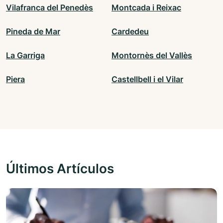
Vilafranca del Penedès
Montcada i Reixac
Pineda de Mar
Cardedeu
La Garriga
Montornès del Vallès
Piera
Castellbell i el Vilar
Últimos Artículos