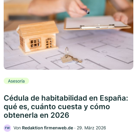
Asesoría
Cédula de habitabilidad en España:
qué es, cuánto cuesta y cómo
obtenerla en 2026
Von
Redaktion firmenweb.de
‧
29. März 2026
FW