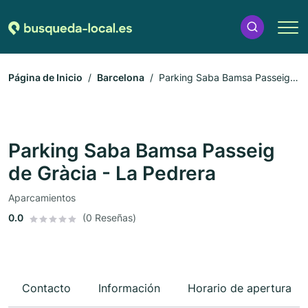
Página de Inicio
Barcelona
Parking Saba Bamsa Passeig
de Gràcia - La Pedrera
Parking Saba Bamsa Passeig
de Gràcia - La Pedrera
Aparcamientos
0.0
(0 Reseñas)
Contacto
Información
Horario de apertura