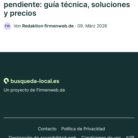
pendiente: guía técnica, soluciones
y precios
Von
Redaktion firmenweb.de
‧
09. März 2026
FW
Un proyecto de Firmenweb.de
Contacto
Política de Privacidad
Declaración de accesibilidad web
Condiciones de uso
AGB