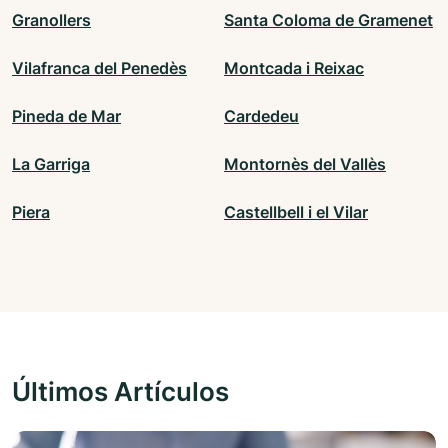
Granollers
Santa Coloma de Gramenet
Vilafranca del Penedès
Montcada i Reixac
Pineda de Mar
Cardedeu
La Garriga
Montornès del Vallès
Piera
Castellbell i el Vilar
Últimos Artículos