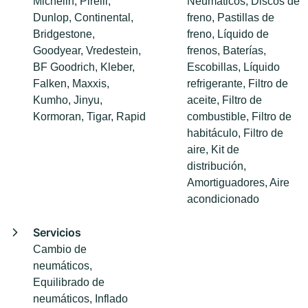
Michelin, Pirelli,
Neumáticos, Discos de
Dunlop, Continental,
freno, Pastillas de
Bridgestone,
freno, Líquido de
Goodyear, Vredestein,
frenos, Baterías,
BF Goodrich, Kleber,
Escobillas, Líquido
Falken, Maxxis,
refrigerante, Filtro de
Kumho, Jinyu,
aceite, Filtro de
Kormoran, Tigar, Rapid
combustible, Filtro de
habitáculo, Filtro de
aire, Kit de
distribución,
Amortiguadores, Aire
acondicionado
Servicios
Cambio de
neumáticos,
Equilibrado de
neumáticos, Inflado