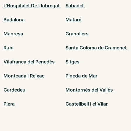
L'Hospitalet De Llobregat
Sabadell
Badalona
Mataró
Manresa
Granollers
Rubí
Santa Coloma de Gramenet
Vilafranca del Penedès
Sitges
Montcada i Reixac
Pineda de Mar
Cardedeu
Montornès del Vallès
Piera
Castellbell i el Vilar