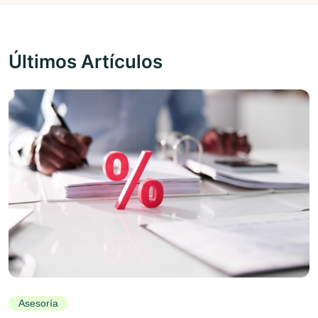
Últimos Artículos
Asesoría