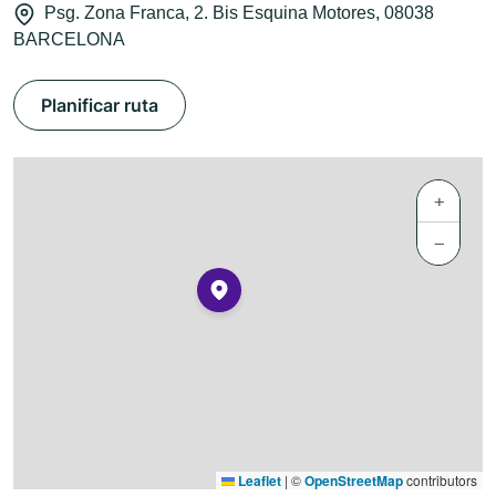
Psg. Zona Franca, 2. Bis Esquina Motores, 08038
BARCELONA
Planificar ruta
+
−
Leaflet
|
©
OpenStreetMap
contributors