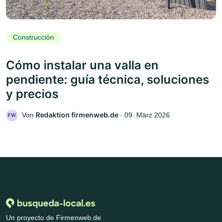
Construcción
Cómo instalar una valla en
pendiente: guía técnica, soluciones
y precios
Redaktion firmenweb.de
Von
‧
09. März 2026
FW
Un proyecto de Firmenweb.de