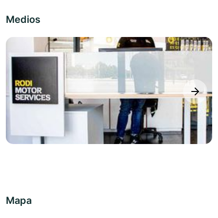
Medios
next
Mapa