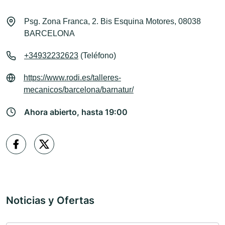
Psg. Zona Franca, 2. Bis Esquina Motores, 08038
BARCELONA
+34932232623
(Teléfono)
https://www.rodi.es/talleres-
mecanicos/barcelona/barnatur/
Ahora abierto, hasta 19:00
Noticias y Ofertas