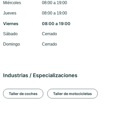
Miércoles
08:00 a 19:00
Jueves
08:00 a 19:00
Viernes
08:00 a 19:00
Sábado
Cerrado
Domingo
Cerrado
Industrias / Especializaciones
Taller de coches
Taller de motocicletas