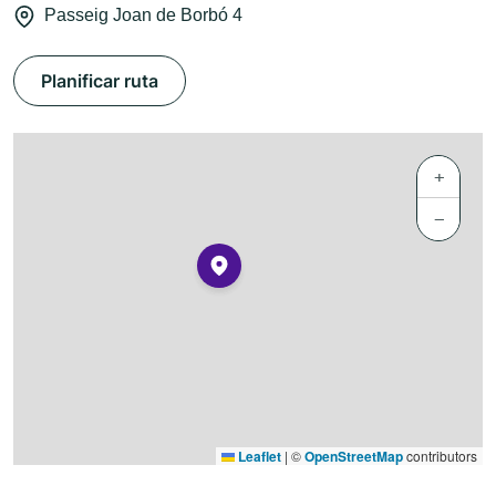
Passeig Joan de Borbó 4
Planificar ruta
+
−
Leaflet
|
©
OpenStreetMap
contributors