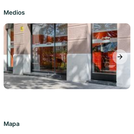
Medios
next
Mapa