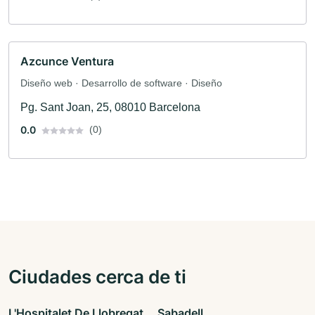
Azcunce Ventura
Diseño web · Desarrollo de software · Diseño
Pg. Sant Joan, 25, 08010 Barcelona
0.0
(0)
Ciudades cerca de ti
L'Hospitalet De Llobregat
Sabadell