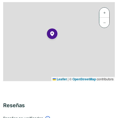
+
−
Leaflet
|
©
OpenStreetMap
contributors
Reseñas