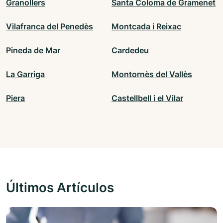
Granollers
Santa Coloma de Gramenet
Vilafranca del Penedès
Montcada i Reixac
Pineda de Mar
Cardedeu
La Garriga
Montornès del Vallès
Piera
Castellbell i el Vilar
Últimos Artículos