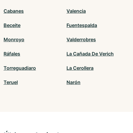
Cabanes
Valencia
Beceite
Fuentespalda
Monroyo
Valderrobres
Ráfales
La Cañada De Verich
Torreguadiaro
La Cerollera
Teruel
Narón