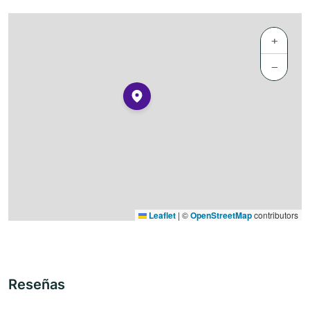
+
−
Leaflet
|
©
OpenStreetMap
contributors
Reseñas