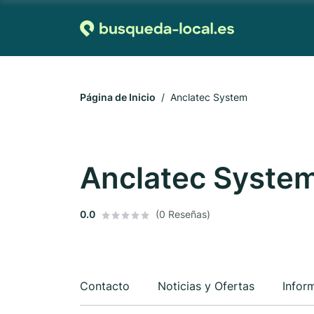
Página de Inicio
Anclatec System
Anclatec Syste
0.0
(0 Reseñas)
Contacto
Noticias y Ofertas
Infor