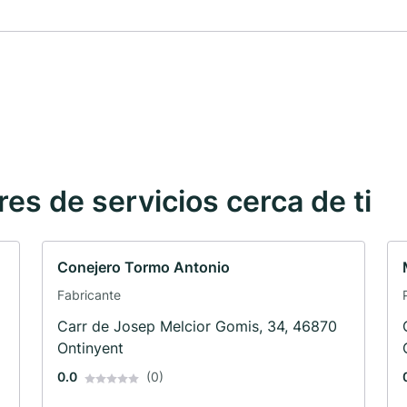
s de servicios cerca de ti
Conejero Tormo Antonio
Fabricante
Carr de Josep Melcior Gomis, 34, 46870
Ontinyent
0.0
(0)