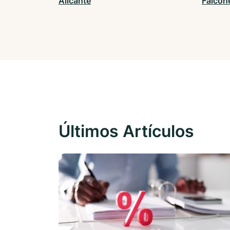
Alicante
Falcon
Últimos Artículos