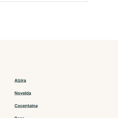
Alzira
Novelda
Cocentaina