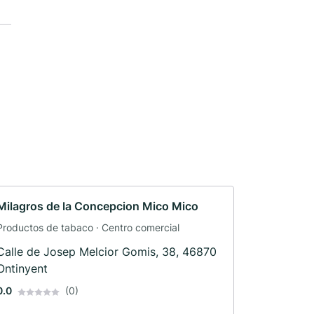
Milagros de la Concepcion Mico Mico
Productos de tabaco · Centro comercial
Calle de Josep Melcior Gomis, 38, 46870
Ontinyent
0.0
(0)