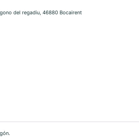
ígono del regadiu, 46880 Bocairent
igón.