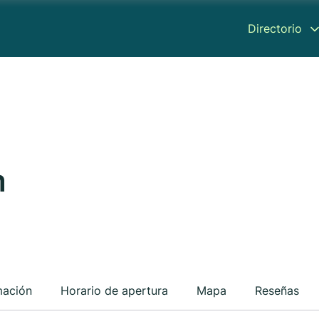
Directorio
m
mación
Horario de apertura
Mapa
Reseñas