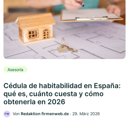
Asesoría
Cédula de habitabilidad en España:
qué es, cuánto cuesta y cómo
obtenerla en 2026
Von
Redaktion firmenweb.de
‧
29. März 2026
FW