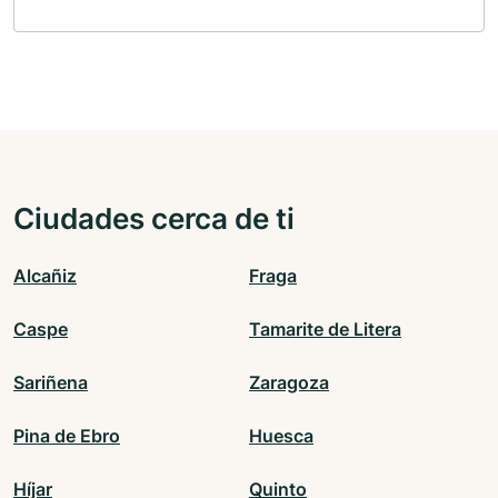
Ciudades cerca de ti
Alcañiz
Fraga
Caspe
Tamarite de Litera
Sariñena
Zaragoza
Pina de Ebro
Huesca
Híjar
Quinto