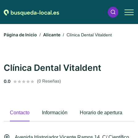
Página de Inicio
Alicante
Clínica Dental Vitaldent
Clínica Dental Vitaldent
0.0
(0 Reseñas)
Contacto
Información
Horario de apertura
M
Avenida Historiador Vicente Ramos 14, C/ Científico