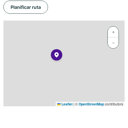
Planificar ruta
+
−
Leaflet
|
©
OpenStreetMap
contributors