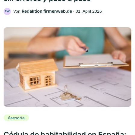
Redaktion firmenweb.de
Von
‧
01. April 2026
FW
Asesoría
Cédula de habitabilidad en España: