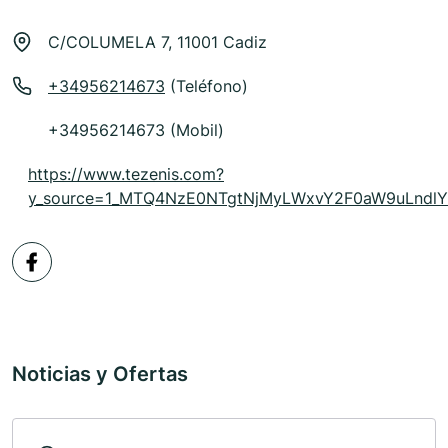
C/COLUMELA 7, 11001 Cadiz
+34956214673
(Teléfono)
+34956214673 (Mobil)
https://www.tezenis.com?
y_source=1_MTQ4NzE0NTgtNjMyLWxvY2F0aW9uLnd
Noticias y Ofertas