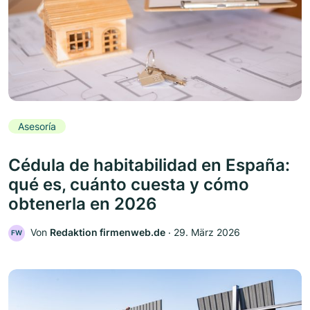
Asesoría
Cédula de habitabilidad en España:
qué es, cuánto cuesta y cómo
obtenerla en 2026
Von
Redaktion firmenweb.de
‧
29. März 2026
FW