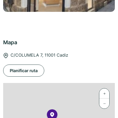
Mapa
C/COLUMELA 7, 11001 Cadiz
Planificar ruta
+
−