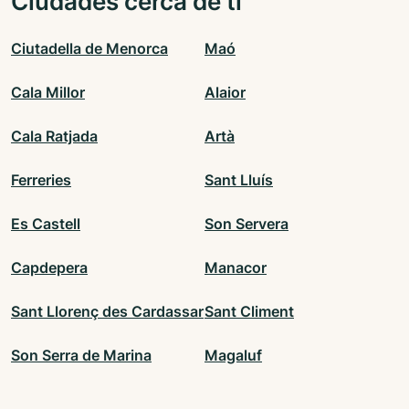
Ciudades cerca de ti
Ciutadella de Menorca
Maó
Cala Millor
Alaior
Cala Ratjada
Artà
Ferreries
Sant Lluís
Es Castell
Son Servera
Capdepera
Manacor
Sant Llorenç des Cardassar
Sant Climent
Son Serra de Marina
Magaluf