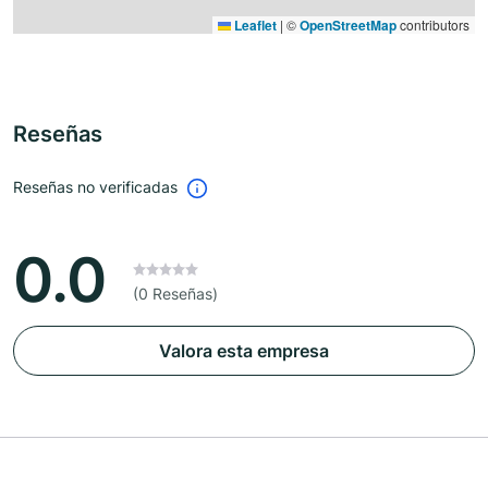
Leaflet
|
©
OpenStreetMap
contributors
Reseñas
Reseñas no verificadas
0.0
(0 Reseñas)
Valora esta empresa