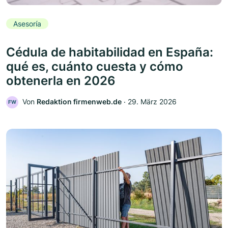
Asesoría
Cédula de habitabilidad en España:
qué es, cuánto cuesta y cómo
obtenerla en 2026
Von
Redaktion firmenweb.de
‧
29. März 2026
FW