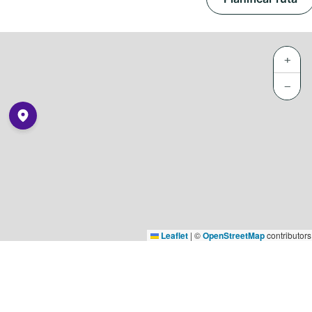
+
−
Leaflet
|
©
OpenStreetMap
contributors