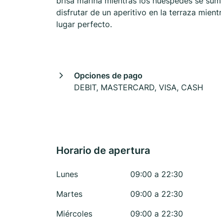
brisa marina mientras los huéspedes se sum
disfrutar de un aperitivo en la terraza mien
lugar perfecto.
Opciones de pago
DEBIT, MASTERCARD, VISA, CASH
Horario de apertura
Lunes
09:00 a 22:30
Martes
09:00 a 22:30
Miércoles
09:00 a 22:30