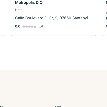
Metropolis D Or
Hotel
Calle Boulevard D Or, 9, 07650 Santanyí
0.0
(0)