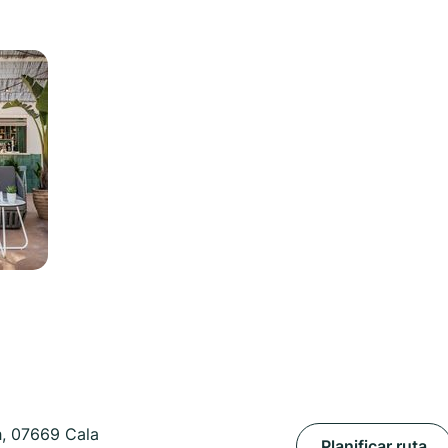
h, 07669 Cala
Planificar ruta