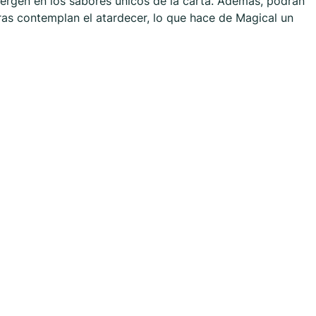
ergen en los sabores únicos de la carta. Además, podrán
tras contemplan el atardecer, lo que hace de Magical un