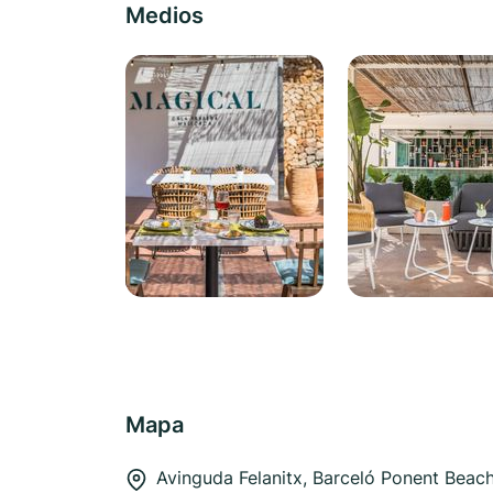
Medios
Mapa
Avinguda Felanitx, Barceló Ponent Beac