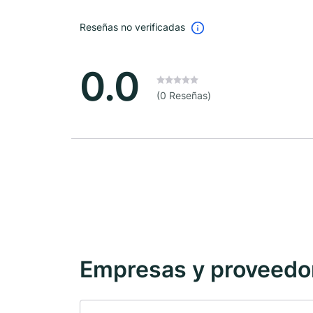
Reseñas no verificadas
0.0
(0 Reseñas)
Empresas y proveedore