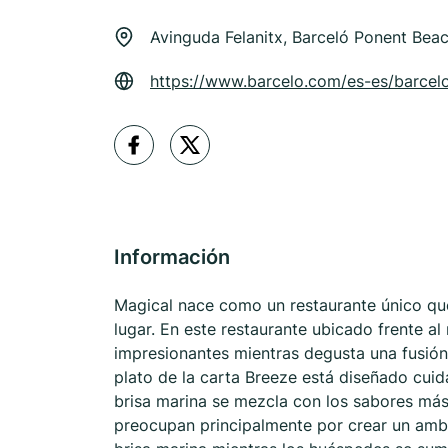
Avinguda Felanitx, Barceló Ponent Bea
https://www.barcelo.com/es-es/barcel
Información
Magical nace como un restaurante único que 
lugar. En este restaurante ubicado frente al
impresionantes mientras degusta una fusión
plato de la carta Breeze está diseñado cui
brisa marina se mezcla con los sabores más 
preocupan principalmente por crear un ambi