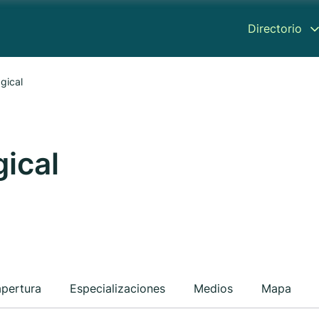
Directorio
gical
ical
apertura
Especializaciones
Medios
Mapa