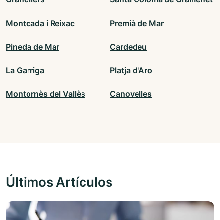
Montcada i Reixac
Premià de Mar
Pineda de Mar
Cardedeu
La Garriga
Platja d'Aro
Montornès del Vallès
Canovelles
Últimos Artículos