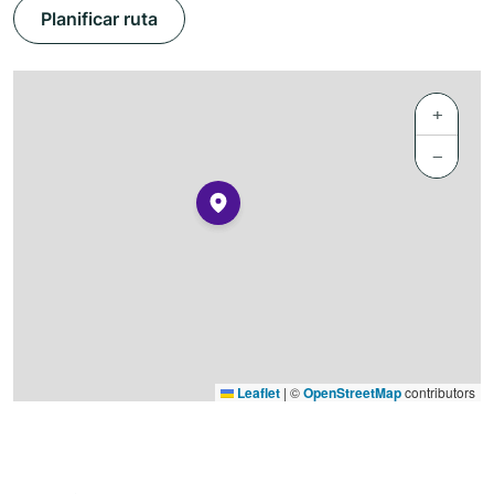
Planificar ruta
+
−
Leaflet
|
©
OpenStreetMap
contributors