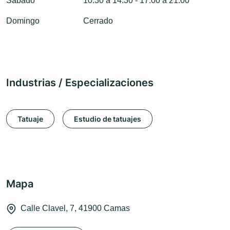
Sábado
10:30 a 14:30 - 17:00 a 21:00
Domingo
Cerrado
Industrias / Especializaciones
Tatuaje
Estudio de tatuajes
Mapa
Calle Clavel, 7, 41900 Camas