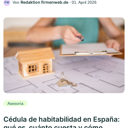
Redaktion firmenweb.de
Von
‧
01. April 2026
FW
Asesoría
Cédula de habitabilidad en España:
qué es, cuánto cuesta y cómo