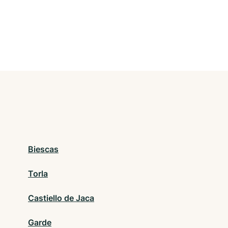
Biescas
Torla
Castiello de Jaca
Garde