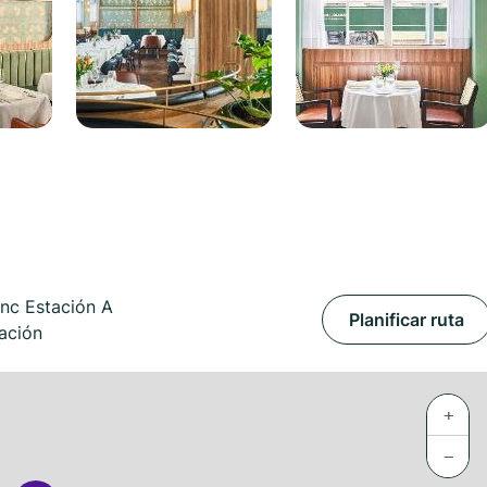
anc Estación A
Planificar ruta
ación
+
−