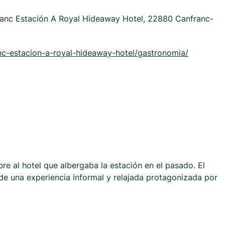
ranc Estación A Royal Hideaway Hotel, 22880 Canfranc-
nc-estacion-a-royal-hideaway-hotel/gastronomia/
re al hotel que albergaba la estación en el pasado. El
 de una experiencia informal y relajada protagonizada por