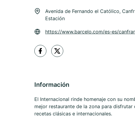
Avenida de Fernando el Católico, Canf
Estación
https://www.barcelo.com/es-es/canfra
Información
El Internacional rinde homenaje con su nomb
mejor restaurante de la zona para disfrutar
recetas clásicas e internacionales.