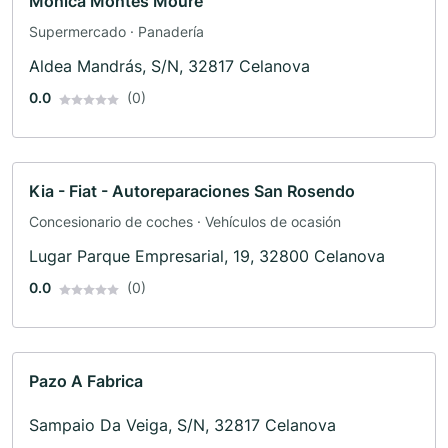
Monica Montes Moure
Supermercado · Panadería
Aldea Mandrás, S/N, 32817 Celanova
0.0
(0)
Kia - Fiat - Autoreparaciones San Rosendo
Concesionario de coches · Vehículos de ocasión
Lugar Parque Empresarial, 19, 32800 Celanova
0.0
(0)
Pazo A Fabrica
Sampaio Da Veiga, S/N, 32817 Celanova