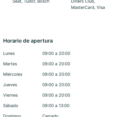
Seat, Tudor, Bosch
Diners Club,
MasterCard, Visa
Horario de apertura
Lunes
09:00 a 20:00
Martes
09:00 a 20:00
Miércoles
09:00 a 20:00
Jueves
09:00 a 20:00
Viernes
09:00 a 20:00
Sábado
09:00 a 13:00
Domingo
Cerrado