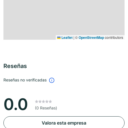
Leaflet
|
©
OpenStreetMap
contributors
Reseñas
Reseñas no verificadas
0.0
(0 Reseñas)
Valora esta empresa