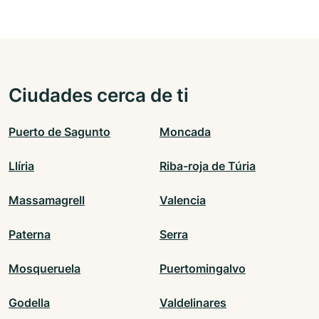
Ciudades cerca de ti
Puerto de Sagunto
Moncada
Llíria
Riba-roja de Túria
Massamagrell
Valencia
Paterna
Serra
Mosqueruela
Puertomingalvo
Godella
Valdelinares