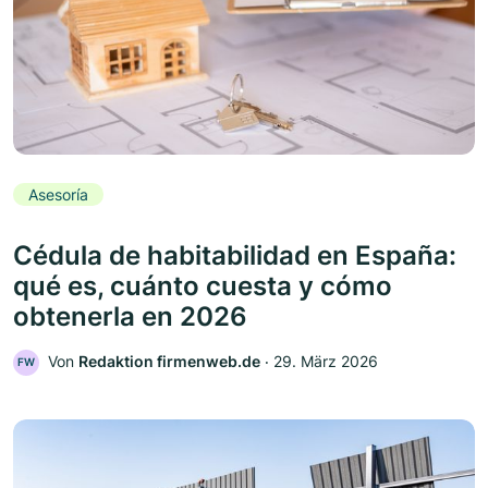
Asesoría
Cédula de habitabilidad en España:
qué es, cuánto cuesta y cómo
obtenerla en 2026
Von
Redaktion firmenweb.de
‧
29. März 2026
FW