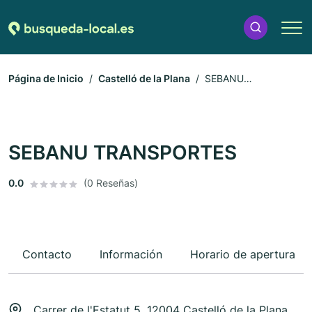
Página de Inicio
Castelló de la Plana
SEBANU
TRANSPORTES
SEBANU TRANSPORTES
0.0
(0 Reseñas)
Contacto
Información
Horario de apertura
Carrer de l'Estatut 5, 12004 Castelló de la Plana