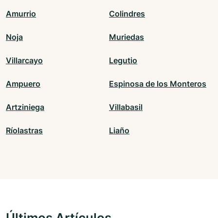
Amurrio
Colindres
Noja
Muriedas
Villarcayo
Legutio
Ampuero
Espinosa de los Monteros
Artziniega
Villabasil
Ríolastras
Liaño
Últimos Artículos