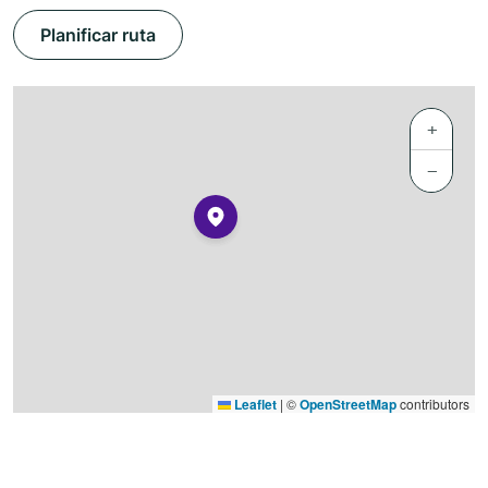
Planificar ruta
+
−
Leaflet
|
©
OpenStreetMap
contributors