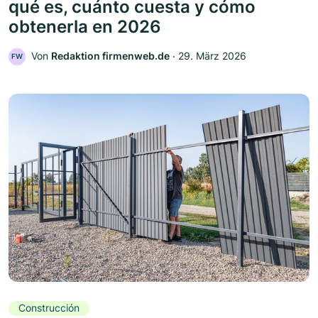
qué es, cuánto cuesta y cómo
obtenerla en 2026
Von
Redaktion firmenweb.de
‧
29. März 2026
FW
Construcción